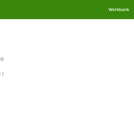
Werkbank
it
3
|