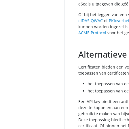
eSeals uitgegeven die géén
Of bij het leggen van een
eIDAS QWAC
of
PKIoverhe
kunnen worden ingezet is 
ACME Protocol
voor het ge
Alternatieve
Certificaten bieden een v
toepassen van certificaten
het toepassen van ee
het toepassen van een
Een API key biedt een au
deze te koppelen aan een 
gebruik te maken van bij
Deze toepassing biedt ec
certificaat. Of binnen he