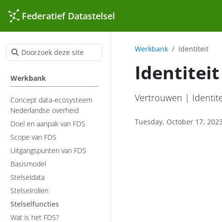
Federatief Datastelsel
Werkbank
Identiteit
Identiteit
Werkbank
Vertrouwen | Identite
Concept data-ecosysteem
Nederlandse overheid
Tuesday, October 17, 202
Doel en aanpak van FDS
Scope van FDS
Uitgangspunten van FDS
Basismodel
Stelseldata
Stelselrollen
Stelselfuncties
Wat is het FDS?