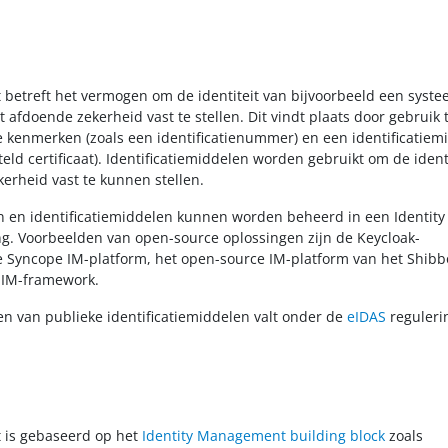
it betreft het vermogen om de identiteit van bijvoorbeeld een syste
 afdoende zekerheid vast te stellen. Dit vindt plaats door gebruik 
 kenmerken (zoals een identificatienummer) en een identificatiem
teld certificaat). Identificatiemiddelen worden gebruikt om de ident
kerheid vast te kunnen stellen.
n en identificatiemiddelen kunnen worden beheerd in een Identity
g. Voorbeelden van open-source oplossingen zijn de Keycloak-
e Syncope IM-platform, het open-source IM-platform van het Shibb
 IM-framework.
n van publieke identificatiemiddelen valt onder de
eIDAS
reguleri
it is gebaseerd op het
Identity Management building block
zoals