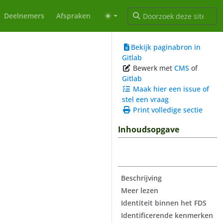
Deelnemers
Afspraken
Bekijk paginabron in
Gitlab
Bewerk met
CMS
of
Gitlab
Maak hier een issue of
stel een vraag
Print volledige sectie
Inhoudsopgave
Beschrijving
Meer lezen
Identiteit binnen het FDS
Identificerende kenmerken