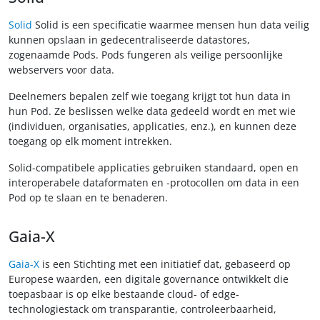
Solid
Solid is een specificatie waarmee mensen hun data veilig
kunnen opslaan in gedecentraliseerde datastores,
zogenaamde Pods. Pods fungeren als veilige persoonlijke
webservers voor data.
Deelnemers bepalen zelf wie toegang krijgt tot hun data in
hun Pod. Ze beslissen welke data gedeeld wordt en met wie
(individuen, organisaties, applicaties, enz.), en kunnen deze
toegang op elk moment intrekken.
Solid-compatibele applicaties gebruiken standaard, open en
interoperabele dataformaten en -protocollen om data in een
Pod op te slaan en te benaderen.
Gaia-X
Gaia-X
is een Stichting met een initiatief dat, gebaseerd op
Europese waarden, een digitale governance ontwikkelt die
toepasbaar is op elke bestaande cloud- of edge-
technologiestack om transparantie, controleerbaarheid,