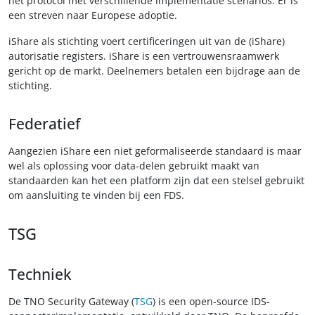
het protocol met verschillende implementatie scenarios. Er is
een streven naar Europese adoptie.
iShare als stichting voert certificeringen uit van de (iShare)
autorisatie registers. iShare is een vertrouwensraamwerk
gericht op de markt. Deelnemers betalen een bijdrage aan de
stichting.
Federatief
Aangezien iShare een niet geformaliseerde standaard is maar
wel als oplossing voor data-delen gebruikt maakt van
standaarden kan het een platform zijn dat een stelsel gebruikt
om aansluiting te vinden bij een FDS.
TSG
Techniek
De TNO Security Gateway (
TSG
) is een open-source IDS-