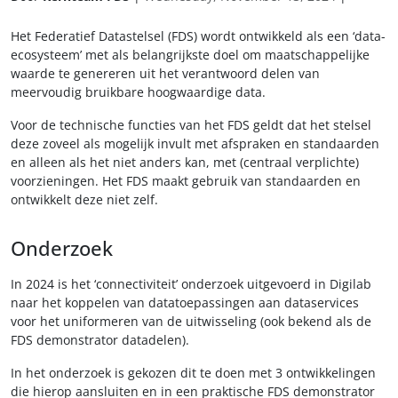
Het Federatief Datastelsel (FDS) wordt ontwikkeld als een ‘data-
ecosysteem’ met als belangrijkste doel om maatschappelijke
waarde te genereren uit het verantwoord delen van
meervoudig bruikbare hoogwaardige data.
Voor de technische functies van het FDS geldt dat het stelsel
deze zoveel als mogelijk invult met afspraken en standaarden
en alleen als het niet anders kan, met (centraal verplichte)
voorzieningen. Het FDS maakt gebruik van standaarden en
ontwikkelt deze niet zelf.
Onderzoek
In 2024 is het ‘connectiviteit’ onderzoek uitgevoerd in Digilab
naar het koppelen van datatoepassingen aan dataservices
voor het uniformeren van de uitwisseling (ook bekend als de
FDS demonstrator datadelen).
In het onderzoek is gekozen dit te doen met 3 ontwikkelingen
die hierop aansluiten en in een praktische FDS demonstrator