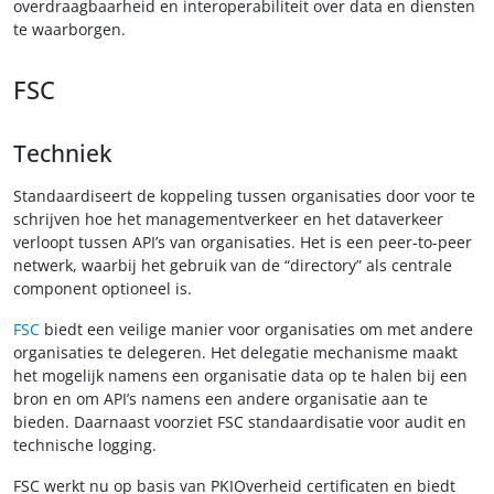
overdraagbaarheid en interoperabiliteit over data en diensten
te waarborgen.
FSC
Techniek
Standaardiseert de koppeling tussen organisaties door voor te
schrijven hoe het managementverkeer en het dataverkeer
verloopt tussen API’s van organisaties. Het is een peer-to-peer
netwerk, waarbij het gebruik van de “directory” als centrale
component optioneel is.
FSC
biedt een veilige manier voor organisaties om met andere
organisaties te delegeren. Het delegatie mechanisme maakt
het mogelijk namens een organisatie data op te halen bij een
bron en om API’s namens een andere organisatie aan te
bieden. Daarnaast voorziet FSC standaardisatie voor audit en
technische logging.
FSC werkt nu op basis van PKIOverheid certificaten en biedt