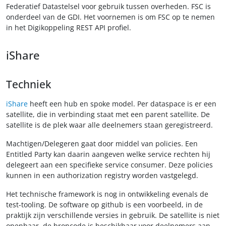
Federatief Datastelsel voor gebruik tussen overheden. FSC is
onderdeel van de GDI. Het voornemen is om FSC op te nemen
in het Digikoppeling REST API profiel.
iShare
Techniek
iShare
heeft een hub en spoke model. Per dataspace is er een
satellite, die in verbinding staat met een parent satellite. De
satellite is de plek waar alle deelnemers staan geregistreerd.
Machtigen/Delegeren gaat door middel van policies. Een
Entitled Party kan daarin aangeven welke service rechten hij
delegeert aan een specifieke service consumer. Deze policies
kunnen in een authorization registry worden vastgelegd.
Het technische framework is nog in ontwikkeling evenals de
test-tooling. De software op github is een voorbeeld, in de
praktijk zijn verschillende versies in gebruik. De satellite is niet
openbaar, de broncode is beschikbaar voor deelnemers aan