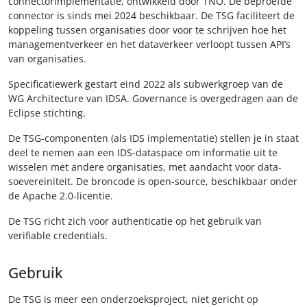
connectorimplementatie, ontwikkeld door TNO. De beproefde
connector is sinds mei 2024 beschikbaar. De TSG faciliteert de
koppeling tussen organisaties door voor te schrijven hoe het
managementverkeer en het dataverkeer verloopt tussen API’s
van organisaties.
Specificatiewerk gestart eind 2022 als subwerkgroep van de
WG Architecture van IDSA. Governance is overgedragen aan de
Eclipse stichting.
De TSG-componenten (als IDS implementatie) stellen je in staat
deel te nemen aan een IDS-dataspace om informatie uit te
wisselen met andere organisaties, met aandacht voor data-
soevereiniteit. De broncode is open-source, beschikbaar onder
de Apache 2.0-licentie.
De TSG richt zich voor authenticatie op het gebruik van
verifiable credentials.
Gebruik
De TSG is meer een onderzoeksproject, niet gericht op