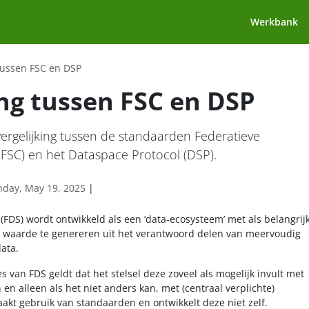
Werkbank
 tussen FSC en DSP
ing tussen FSC en DSP
ergelijking tussen de standaarden Federatieve
 (FSC) en het Dataspace Protocol (DSP).
day, May 19, 2025
|
 (FDS) wordt ontwikkeld als een ‘data-ecosysteem’ met als belangrij
 waarde te genereren uit het verantwoord delen van meervoudig
ata.
s van FDS geldt dat het stelsel deze zoveel als mogelijk invult met
n alleen als het niet anders kan, met (centraal verplichte)
akt gebruik van standaarden en ontwikkelt deze niet zelf.