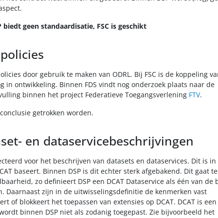
aspect.
 biedt geen standaardisatie, FSC is geschikt
policies
olicies door gebruik te maken van ODRL. Bij FSC is de koppeling v
og in ontwikkeling. Binnen FDS vindt nog onderzoek plaats naar de
vulling binnen het project Federatieve Toegangsverlening
FTV
.
 conclusie getrokken worden.
set- en dataservicebeschrijvingen
teerd voor het beschrijven van datasets en dataservices. Dit is in 
CAT baseert. Binnen DSP is dit echter sterk afgebakend. Dit gaat t
dbaarheid, zo definieert DSP een DCAT Dataservice als één van de
 Daarnaast zijn in de uitwisselingsdefinitie de kenmerken vast
ert of blokkeert het toepassen van extensies op DCAT. DCAT is een 
 wordt binnen DSP niet als zodanig toegepast. Zie bijvoorbeeld het