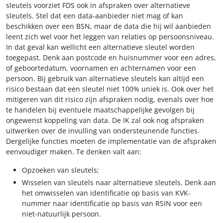
sleutels voorziet FDS ook in afspraken over alternatieve
sleutels. Stel dat een data-aanbieder niet mag of kan
beschikken over een BSN, maar de data die hij wil aanbieden
leent zich wel voor het leggen van relaties op persoonsniveau.
In dat geval kan wellicht een alternatieve sleutel worden
toegepast. Denk aan postcode en huisnummer voor een adres,
of geboortedatum, voornamen en achternamen voor een
persoon. Bij gebruik van alternatieve sleutels kan altijd een
risico bestaan dat een sleutel niet 100% uniek is. Ook over het
mitigeren van dit risico zijn afspraken nodig, evenals over hoe
te handelen bij eventuele maatschappelijke gevolgen bij
ongewenst koppeling van data. De IK zal ook nog afspraken
uitwerken over de invulling van ondersteunende functies.
Dergelijke functies moeten de implementatie van de afspraken
eenvoudiger maken. Te denken valt aan:
Opzoeken van sleutels;
Wisselen van sleutels naar alternatieve sleutels. Denk aan
het omwisselen van identificatie op basis van KVK-
nummer naar identificatie op basis van RSIN voor een
niet-natuurlijk persoon.