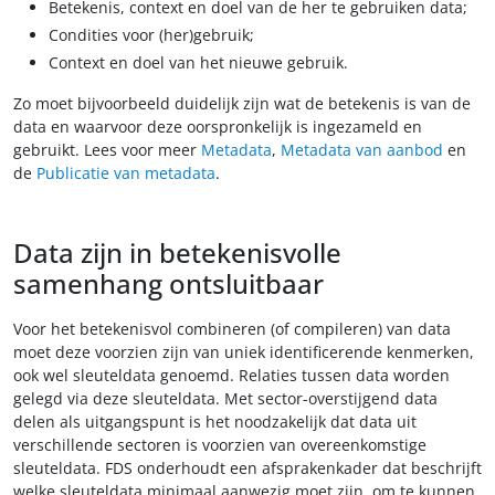
Betekenis, context en doel van de her te gebruiken data;
Condities voor (her)gebruik;
Context en doel van het nieuwe gebruik.
Zo moet bijvoorbeeld duidelijk zijn wat de betekenis is van de
data en waarvoor deze oorspronkelijk is ingezameld en
gebruikt. Lees voor meer
Metadata
,
Metadata van aanbod
en
de
Publicatie van metadata
.
Data zijn in betekenisvolle
samenhang ontsluitbaar
Voor het betekenisvol combineren (of compileren) van data
moet deze voorzien zijn van uniek identificerende kenmerken,
ook wel sleuteldata genoemd. Relaties tussen data worden
gelegd via deze sleuteldata. Met sector-overstijgend data
delen als uitgangspunt is het noodzakelijk dat data uit
verschillende sectoren is voorzien van overeenkomstige
sleuteldata. FDS onderhoudt een afsprakenkader dat beschrijft
welke sleuteldata minimaal aanwezig moet zijn, om te kunnen