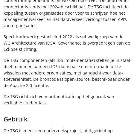
connectorimplementatie, ontwikkeld door TNO. De beproefde
connector is sinds mei 2024 beschikbaar. De TSG faciliteert de
koppeling tussen organisaties door voor te schrijven hoe het
managementverkeer en het dataverkeer verloopt tussen API’s
van organisaties.
Specificatiewerk gestart eind 2022 als subwerkgroep van de
WG Architecture van IDSA. Governance is overgedragen aan de
Eclipse stichting.
De TSG-componenten (als IDS implementatie) stellen je in staat
deel te nemen aan een IDS-dataspace om informatie uit te
wisselen met andere organisaties, met aandacht voor data-
soevereiniteit. De broncode is open-source, beschikbaar onder
de Apache 2.0-licentie.
De TSG richt zich voor authenticatie op het gebruik van
verifiable credentials.
Gebruik
De TSG is meer een onderzoeksproject, niet gericht op