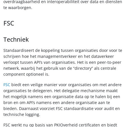
overdraagbaarheid en interoperabiliteit over data en diensten
te waarborgen.
FSC
Techniek
Standaardiseert de koppeling tussen organisaties door voor te
schrijven hoe het managementverkeer en het dataverkeer
verloopt tussen API’s van organisaties. Het is een peer-to-peer
netwerk, waarbij het gebruik van de “directory” als centrale
component optioneel is.
FSC
biedt een veilige manier voor organisaties om met andere
organisaties te delegeren. Het delegatie mechanisme maakt
het mogelijk namens een organisatie data op te halen bij een
bron en om API’s namens een andere organisatie aan te
bieden. Daarnaast voorziet FSC standaardisatie voor audit en
technische logging.
FSC werkt nu op basis van PKIOverheid certificaten en biedt