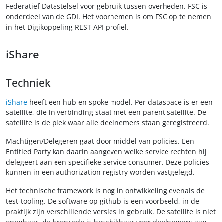
Federatief Datastelsel voor gebruik tussen overheden. FSC is
onderdeel van de GDI. Het voornemen is om FSC op te nemen
in het Digikoppeling REST API profiel.
iShare
Techniek
iShare
heeft een hub en spoke model. Per dataspace is er een
satellite, die in verbinding staat met een parent satellite. De
satellite is de plek waar alle deelnemers staan geregistreerd.
Machtigen/Delegeren gaat door middel van policies. Een
Entitled Party kan daarin aangeven welke service rechten hij
delegeert aan een specifieke service consumer. Deze policies
kunnen in een authorization registry worden vastgelegd.
Het technische framework is nog in ontwikkeling evenals de
test-tooling. De software op github is een voorbeeld, in de
praktijk zijn verschillende versies in gebruik. De satellite is niet
openbaar, de broncode is beschikbaar voor deelnemers aan