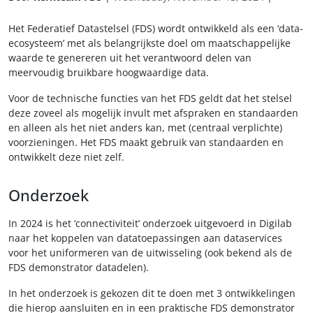
Het Federatief Datastelsel (FDS) wordt ontwikkeld als een ‘data-
ecosysteem’ met als belangrijkste doel om maatschappelijke
waarde te genereren uit het verantwoord delen van
meervoudig bruikbare hoogwaardige data.
Voor de technische functies van het FDS geldt dat het stelsel
deze zoveel als mogelijk invult met afspraken en standaarden
en alleen als het niet anders kan, met (centraal verplichte)
voorzieningen. Het FDS maakt gebruik van standaarden en
ontwikkelt deze niet zelf.
Onderzoek
In 2024 is het ‘connectiviteit’ onderzoek uitgevoerd in Digilab
naar het koppelen van datatoepassingen aan dataservices
voor het uniformeren van de uitwisseling (ook bekend als de
FDS demonstrator datadelen).
In het onderzoek is gekozen dit te doen met 3 ontwikkelingen
die hierop aansluiten en in een praktische FDS demonstrator