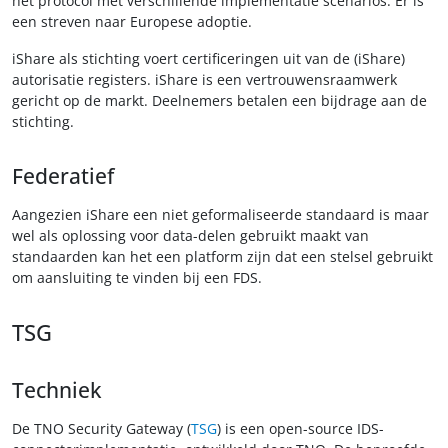
het protocol met verschillende implementatie scenarios. Er is
een streven naar Europese adoptie.
iShare als stichting voert certificeringen uit van de (iShare)
autorisatie registers. iShare is een vertrouwensraamwerk
gericht op de markt. Deelnemers betalen een bijdrage aan de
stichting.
Federatief
Aangezien iShare een niet geformaliseerde standaard is maar
wel als oplossing voor data-delen gebruikt maakt van
standaarden kan het een platform zijn dat een stelsel gebruikt
om aansluiting te vinden bij een FDS.
TSG
Techniek
De TNO Security Gateway (
TSG
) is een open-source IDS-