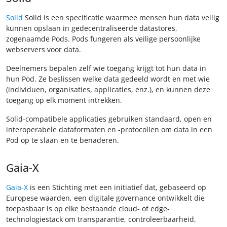
Solid
Solid is een specificatie waarmee mensen hun data veilig
kunnen opslaan in gedecentraliseerde datastores,
zogenaamde Pods. Pods fungeren als veilige persoonlijke
webservers voor data.
Deelnemers bepalen zelf wie toegang krijgt tot hun data in
hun Pod. Ze beslissen welke data gedeeld wordt en met wie
(individuen, organisaties, applicaties, enz.), en kunnen deze
toegang op elk moment intrekken.
Solid-compatibele applicaties gebruiken standaard, open en
interoperabele dataformaten en -protocollen om data in een
Pod op te slaan en te benaderen.
Gaia-X
Gaia-X
is een Stichting met een initiatief dat, gebaseerd op
Europese waarden, een digitale governance ontwikkelt die
toepasbaar is op elke bestaande cloud- of edge-
technologiestack om transparantie, controleerbaarheid,