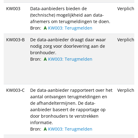
KW003
Data-aanbieders bieden de
Verplicht
(technische) mogelijkheid aan data-
afnemers om terugmeldingen te doen.
Bron:
KW003: Terugmelden
KW003‑B
De data-aanbieder draagt daar waar
Verplicht
nodig zorg voor doorlevering aan de
bronhouder.
Bron:
KW003: Terugmelden
KW003‑C
De data-aanbieder rapporteert over het
Verplicht
aantal ontvangen terugmeldingen en
de afhandeltermijnen. De data-
aanbieder baseert de rapportage op
door bronhouders te verstrekken
informatie.
Bron:
KW003: Terugmelden