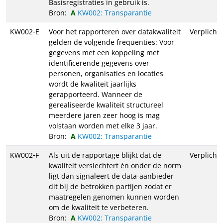
Basisregistraties in gebruik is.
Bron:
KW002: Transparantie
KW002‑E
Voor het rapporteren over datakwaliteit
Verplicht
gelden de volgende frequenties: Voor
gegevens met een koppeling met
identificerende gegevens over
personen, organisaties en locaties
wordt de kwaliteit jaarlijks
gerapporteerd. Wanneer de
gerealiseerde kwaliteit structureel
meerdere jaren zeer hoog is mag
volstaan worden met elke 3 jaar.
Bron:
KW002: Transparantie
KW002‑F
Als uit de rapportage blijkt dat de
Verplicht
kwaliteit verslechtert én onder de norm
ligt dan signaleert de data-aanbieder
dit bij de betrokken partijen zodat er
maatregelen genomen kunnen worden
om de kwaliteit te verbeteren.
Bron:
KW002: Transparantie