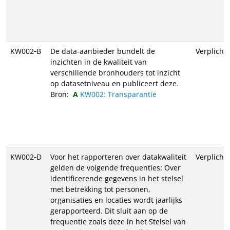
KW002‑B
De data-aanbieder bundelt de
Verplicht
inzichten in de kwaliteit van
verschillende bronhouders tot inzicht
op datasetniveau en publiceert deze.
Bron:
KW002: Transparantie
KW002‑D
Voor het rapporteren over datakwaliteit
Verplicht
gelden de volgende frequenties: Over
identificerende gegevens in het stelsel
met betrekking tot personen,
organisaties en locaties wordt jaarlijks
gerapporteerd. Dit sluit aan op de
frequentie zoals deze in het Stelsel van