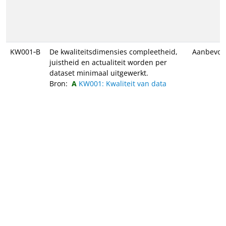
KW001‑B
De kwaliteitsdimensies compleetheid,
Aanbevol
juistheid en actualiteit worden per
dataset minimaal uitgewerkt.
Bron:
KW001: Kwaliteit van data