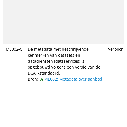
ME002‑C
De metadata met beschrijvende
Verplicht
kenmerken van datasets en
datadiensten (dataservices) is
opgebouwd volgens een versie van de
DCAT-standaard.
Bron:
ME002: Metadata over aanbod