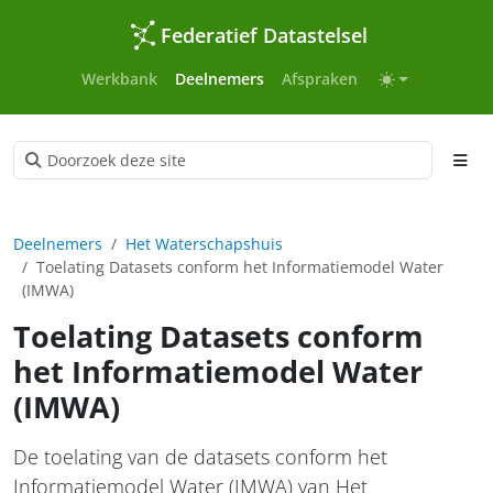
Federatief Datastelsel
Werkbank
Deelnemers
Afspraken
Deelnemers
Het Waterschapshuis
Toelating Datasets conform het Informatiemodel Water
(IMWA)
Toelating Datasets conform
het Informatiemodel Water
(IMWA)
De toelating van de datasets conform het
Informatiemodel Water (IMWA) van Het