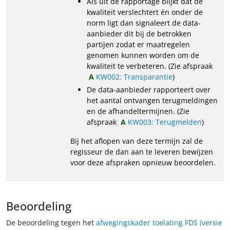
Als uit de rapportage blijkt dat de
kwaliteit verslechtert én onder de
norm ligt dan signaleert de data-
aanbieder dit bij de betrokken
partijen zodat er maatregelen
genomen kunnen worden om de
kwaliteit te verbeteren. (Zie afspraak
KW002: Transparantie
)
De data-aanbieder rapporteert over
het aantal ontvangen terugmeldingen
en de afhandeltermijnen. (Zie
afspraak
KW003: Terugmelden
)
Bij het aflopen van deze termijn zal de
regisseur de dan aan te leveren bewijzen
voor deze afspraken opnieuw beoordelen.
Beoordeling
De beoordeling tegen het
afwegingskader toelating FDS (versie