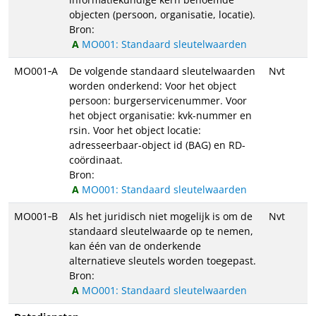
objecten (persoon, organisatie, locatie).
Bron:
MO001: Standaard sleutelwaarden
MO001‑A
De volgende standaard sleutelwaarden
Nvt
worden onderkend: Voor het object
persoon: burgerservicenummer. Voor
het object organisatie: kvk-nummer en
rsin. Voor het object locatie:
adresseerbaar-object id (BAG) en RD-
coördinaat.
Bron:
MO001: Standaard sleutelwaarden
MO001‑B
Als het juridisch niet mogelijk is om de
Nvt
standaard sleutelwaarde op te nemen,
kan één van de onderkende
alternatieve sleutels worden toegepast.
Bron:
MO001: Standaard sleutelwaarden