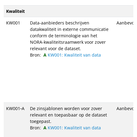
Kwaliteit
KW001
Data-aanbieders beschrijven
Aanbevol
datakwaliteit in externe communicatie
conform de terminologie van het
NORA-kwaliteitsraamwerk voor zover
relevant voor de dataset.
Bron:
KW001: Kwaliteit van data
KW001‑A
De zinsjablonen worden voor zover
Aanbevol
relevant en toepasbaar op de dataset
toegepast.
Bron:
KW001: Kwaliteit van data