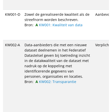
KW001‑D
Zowel de gerealiseerde kwaliteit als de
Aanbevol
streefnorm worden beschreven.
Bron:
KW001: Kwaliteit van data
KW002‑A
Data-aanbieders die met een nieuwe
Verplicht
dataset deelnemen in het Federatief
Datastelsel geven bij toetreding inzicht
in de datakwaliteit van de dataset met
nadruk op de koppeling met
identificerende gegevens van
personen, organisaties en locaties.
Bron:
KW002: Transparantie