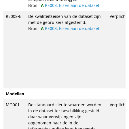
Bron:
RE008: Eisen aan de dataset
RE008‑E
De kwaliteitseisen van de dataset zijn
Verplicht
met de gebruikers afgestemd.
Bron:
RE008: Eisen aan de dataset
Modellen
MO001
De standaard sleutelwaarden worden
Verplicht
in de dataset ter beschikking gesteld
daar waar verwijzingen zijn
opgenomen naar de in de
informatiekundige kern benoemde