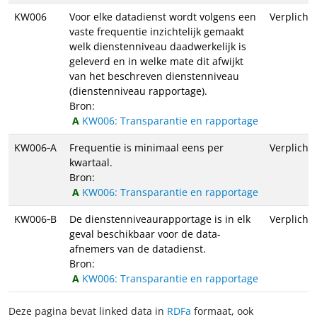
KW006
Voor elke datadienst wordt volgens een
Verplicht
vaste frequentie inzichtelijk gemaakt
welk dienstenniveau daadwerkelijk is
geleverd en in welke mate dit afwijkt
van het beschreven dienstenniveau
(dienstenniveau rapportage).
Bron:
KW006: Transparantie en rapportage
KW006‑A
Frequentie is minimaal eens per
Verplicht
kwartaal.
Bron:
KW006: Transparantie en rapportage
KW006‑B
De dienstenniveaurapportage is in elk
Verplicht
geval beschikbaar voor de data-
afnemers van de datadienst.
Bron:
KW006: Transparantie en rapportage
Deze pagina bevat linked data in
RDFa
formaat, ook