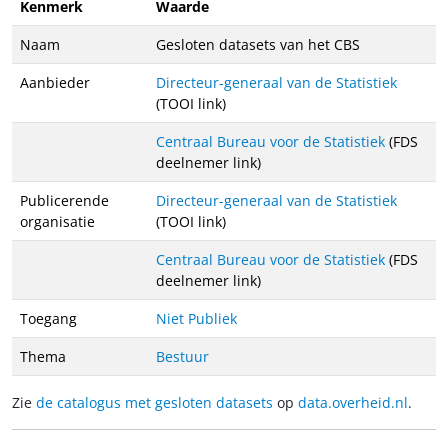
Kenmerk
Waarde
Naam
Gesloten datasets van het CBS
Aanbieder
Directeur-generaal van de Statistiek
(TOOI link)
Centraal Bureau voor de Statistiek
(FDS
deelnemer link)
Publicerende
Directeur-generaal van de Statistiek
organisatie
(TOOI link)
Centraal Bureau voor de Statistiek
(FDS
deelnemer link)
Toegang
Niet Publiek
Thema
Bestuur
Zie
de catalogus met gesloten datasets
op
data.overheid.nl
.