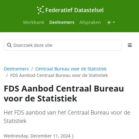
Federatief Datastelsel
Werkbank
Deelnemers
Afspraken
Deelnemers
Centraal Bureau voor de Statistiek
FDS Aanbod Centraal Bureau voor de Statistiek
FDS Aanbod Centraal Bureau
voor de Statistiek
Het FDS aanbod van het Centraal Bureau voor de
Statistiek
Wednesday, December 11, 2024
|