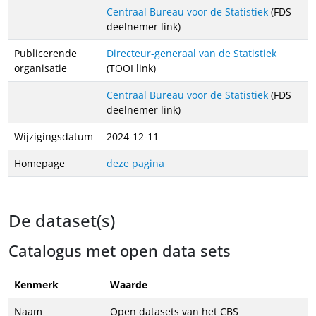
Centraal Bureau voor de Statistiek
(FDS
deelnemer link)
Publicerende
Directeur-generaal van de Statistiek
organisatie
(TOOI link)
Centraal Bureau voor de Statistiek
(FDS
deelnemer link)
Wijzigingsdatum
2024-12-11
Homepage
deze pagina
De dataset(s)
Catalogus met open data sets
Kenmerk
Waarde
Naam
Open datasets van het CBS