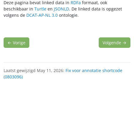
Deze pagina bevat linked data in
RDFa
formaat, ook
beschikbaar in
Turtle
en
JSONLD
. De linked data is opgezet
volgens de
DCAT-AP-NL 3.0
ontologie.
←
Vorige
Volgende
→
Laatst gewijzigd May 11, 2026:
Fix voor annotatie shortcode
(0803096)