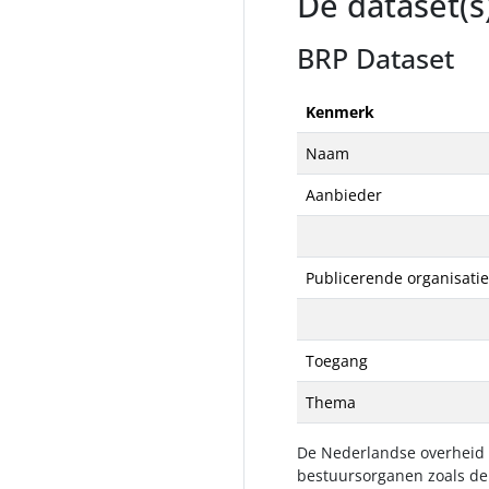
De dataset(s
BRP Dataset
Kenmerk
Naam
Aanbieder
Publicerende organisatie
Toegang
Thema
De Nederlandse overheid r
bestuursorganen zoals de 