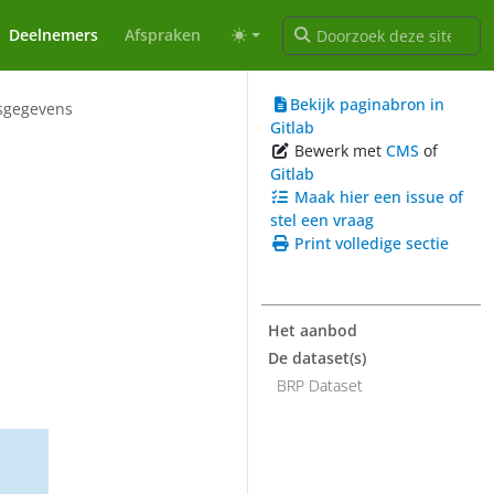
Deelnemers
Afspraken
Bekijk paginabron in
tsgegevens
Gitlab
Bewerk met
CMS
of
Gitlab
Maak hier een issue of
stel een vraag
Print volledige sectie
Het aanbod
De dataset(s)
BRP Dataset