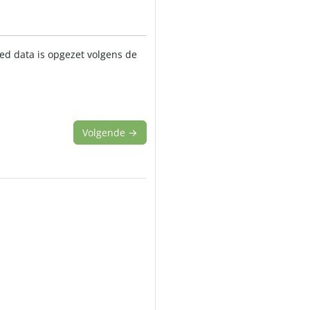
ked data is opgezet volgens de
Volgende
→