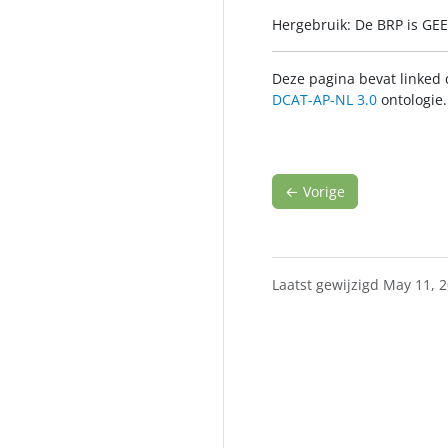
Hergebruik: De BRP is GE
Deze pagina bevat linked 
DCAT-AP-NL 3.0
ontologie.
←
Vorige
Laatst gewijzigd May 11, 