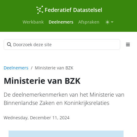
Federatief Datastelsel
Werkbank
Deelnemers
Afspraken
Deelnemers
Ministerie van BZK
Ministerie van BZK
De deelnemerkenmerken van het Ministerie van
Binnenlandse Zaken en Koninkrijksrelaties
Wednesday, December 11, 2024