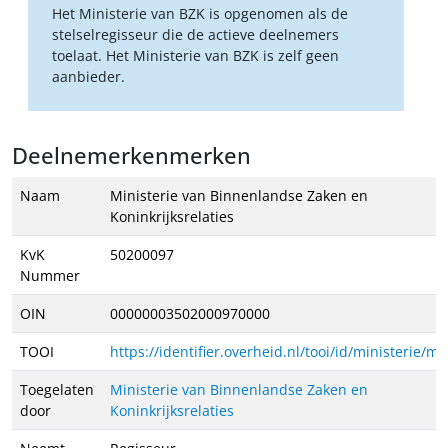
Het Ministerie van BZK is opgenomen als de
stelselregisseur die de actieve deelnemers
toelaat. Het Ministerie van BZK is zelf geen
aanbieder.
Deelnemerkenmerken
Naam
Ministerie van Binnenlandse Zaken en
Koninkrijksrelaties
KvK
50200097
Nummer
OIN
00000003502000970000
TOOI
https://identifier.overheid.nl/tooi/id/ministerie/m
Toegelaten
Ministerie van Binnenlandse Zaken en
door
Koninkrijksrelaties